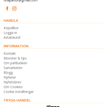
finaparlor@gmail.com
HANDLA
Köpvillkor
Logga in
Avtalskund
INFORMATION
Kontakt
Mönster & tips
Om pärlbutiken
Samarbeten
Blogg
Nyheter
Nyhetsbrev
Om Cookies
Cookie inställningar
TRYGG HANDEL