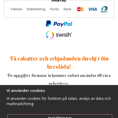
Få rabatter och erbjudanden direkt i din
brevlåda!
De uppgifter du matar in kommer endast användas till våra
nyhetsbrev.
Vi använder cookies
Vi använder cookies för funktion på sidan, analys av data och
marknadsföring.
Ja, tack!
Inställningar