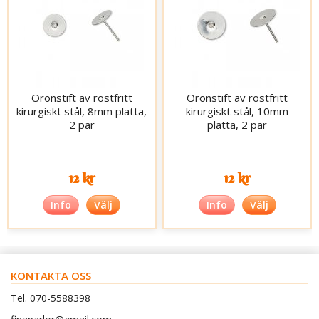
Öronstift av rostfritt
Öronstift av rostfritt
kirurgiskt stål, 8mm platta,
kirurgiskt stål, 10mm
2 par
platta, 2 par
12 kr
12 kr
Info
Välj
Info
Välj
KONTAKTA OSS
Tel. 070-5588398