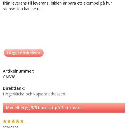
från leverans till leverans, bilden är bara ett exempel på hur
stensorten kan se ut.
Lägg i önskelista
Artikelnummer:
CAB38
Direktlänk:
Högerklicka och kopiera adressen
Medelbetyg
5
/5 baserat på
3
st röster.
2024-02-26