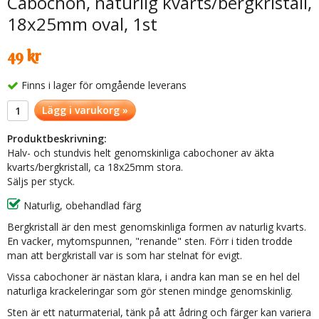
Cabochon, naturlig kvarts/bergkristall,
18x25mm oval, 1st
49 kr
Finns i lager för omgående leverans
Lägg i varukorg »
Produktbeskrivning:
Halv- och stundvis helt genomskinliga cabochoner av äkta
kvarts/bergkristall, ca 18x25mm stora.
Säljs per styck.
Naturlig, obehandlad färg
Bergkristall är den mest genomskinliga formen av naturlig kvarts.
En vacker, mytomspunnen, "renande" sten. Förr i tiden trodde
man att bergkristall var is som har stelnat för evigt.
Vissa cabochoner är nästan klara, i andra kan man se en hel del
naturliga krackeleringar som gör stenen mindge genomskinlig.
Sten är ett naturmaterial, tänk på att ådring och färger kan variera