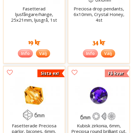
Fasetterad
Preciosa drop pendants,
ljusfångare/hänge,
6x10mm, Crystal Honey,
25x21mm, ljusgrå, 1st
4st
19 kr
34 kr
Info
Välj
Info
Välj
Sista ex!
Få kvar
Fasetterade Preciosa
Kubisk zirkonia, 6mm,
pärlor, bicones, 6mm,
Preciosa round brilliant cut,