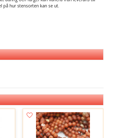
l på hur stensorten kan se ut.