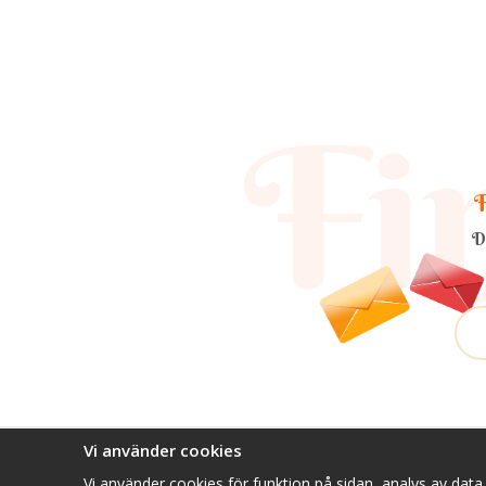
F
D
Vi använder cookies
Vi använder cookies för funktion på sidan, analys av dat