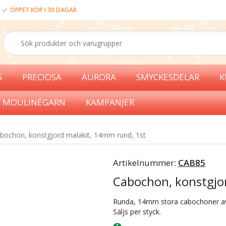
ÖPPET KÖP I 30 DAGAR
S
PRECIOSA
AURORA
SMYCKESDELAR
K
 MOULINÉGARN
KAMPANJER
bochon, konstgjord malakit, 14mm rund, 1st
Artikelnummer:
CAB85
Cabochon, konstgjo
Runda, 14mm stora cabochoner av 
Säljs per styck.