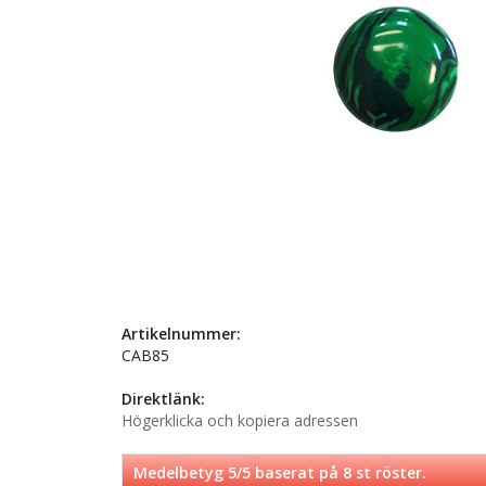
Artikelnummer:
CAB85
Direktlänk:
Högerklicka och kopiera adressen
Medelbetyg
5
/5 baserat på
8
st röster.