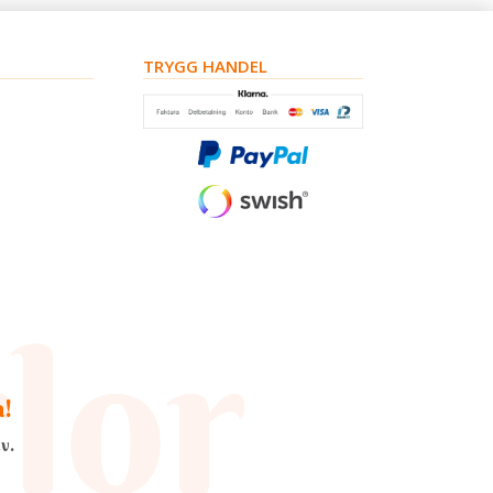
TRYGG HANDEL
a!
v.