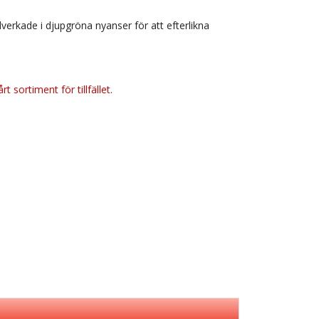
verkade i djupgröna nyanser för att efterlikna
t sortiment för tillfället.