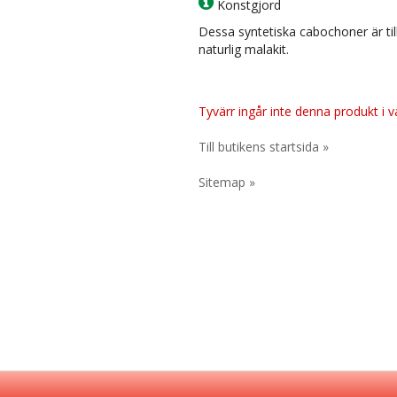
Konstgjord
Dessa syntetiska cabochoner är till
naturlig malakit.
Tyvärr ingår inte denna produkt i vår
Till butikens startsida »
Sitemap »