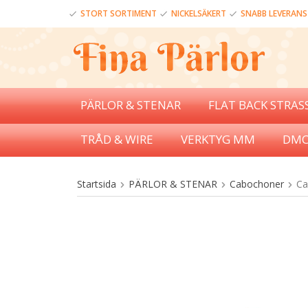
STORT SORTIMENT
NICKELSÄKERT
SNABB LEVERANS
PÄRLOR & STENAR
FLAT BACK STRAS
TRÅD & WIRE
VERKTYG MM
DMC
Startsida
PÄRLOR & STENAR
Cabochoner
Ca