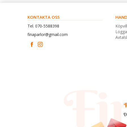
KONTAKTA OSS
HAND
Tel. 070-5588398
Köpvil
Logga
finaparlor@gmail.com
Avtal
F
D