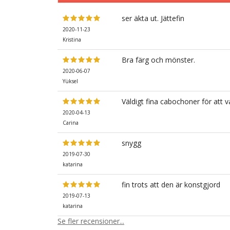
ser äkta ut. Jättefin
2020-11-23
Kristina
Bra färg och mönster.
2020-06-07
Yüksel
Väldigt fina cabochoner för att v
2020-04-13
Carina
snygg
2019-07-30
katarina
fin trots att den är konstgjord
2019-07-13
katarina
Se fler recensioner...