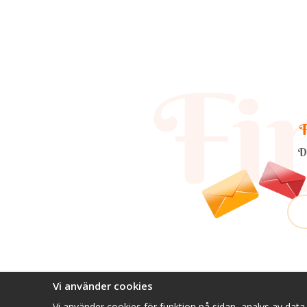
F
D
Vi använder cookies
Vi använder cookies för funktion på sidan, analys av dat