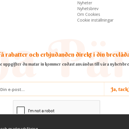
Nyheter
Nyhetsbrev
Om Cookies
Cookie inställningar
å rabatter och erbjudanden direkt i din brevlåd
e uppgifter du matar in kommer endast användas till våra nyhetsbre
Ja, tack
a och marknadsföring.