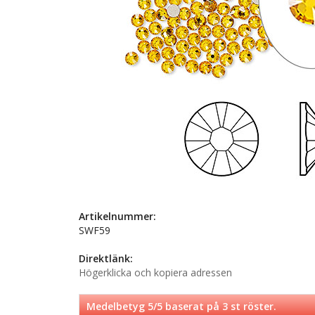
Artikelnummer:
SWF59
Direktlänk:
Högerklicka och kopiera adressen
Medelbetyg
5
/5 baserat på
3
st röster.