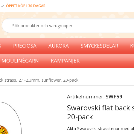
ÖPPET KÖP I 30 DAGAR
S
PRECIOSA
AURORA
SMYCKESDELAR
K
 MOULINÉGARN
KAMPANJER
ck strass, 2.1-2.3mm, sunflower, 20-pack
Artikelnummer:
SWF59
Swarovski flat back 
20-pack
Äkta Swarovski strasstenar med pla