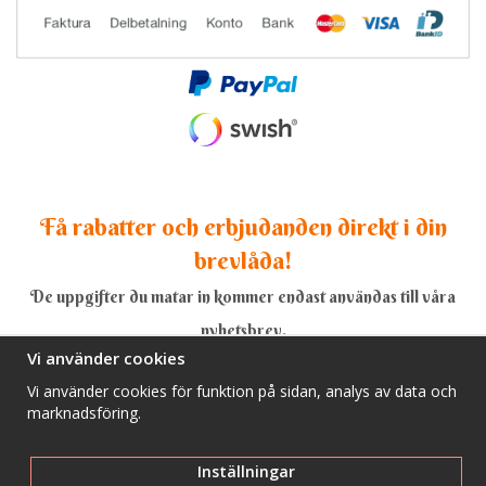
Få rabatter och erbjudanden direkt i din
brevlåda!
De uppgifter du matar in kommer endast användas till våra
nyhetsbrev.
Vi använder cookies
Vi använder cookies för funktion på sidan, analys av data och
marknadsföring.
Ja, tack!
Inställningar