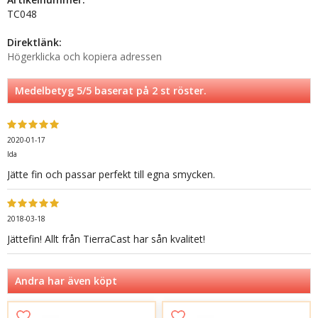
TC048
Direktlänk:
Högerklicka och kopiera adressen
Medelbetyg
5
/5 baserat på
2
st röster.
2020-01-17
Ida
Jätte fin och passar perfekt till egna smycken.
2018-03-18
Jättefin! Allt från TierraCast har sån kvalitet!
Andra har även köpt